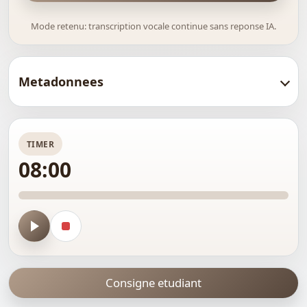
Mode retenu: transcription vocale continue sans reponse IA.
Metadonnees
TIMER
08:00
Lancer
Arreter
le
le
timer
timer
Consigne etudiant