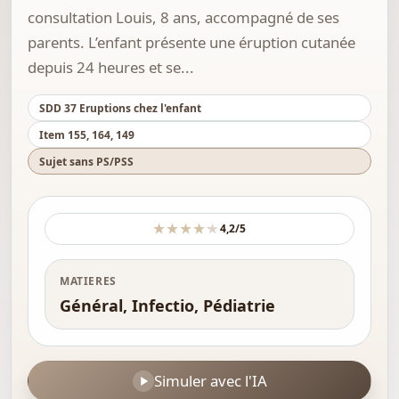
consultation Louis, 8 ans, accompagné de ses
parents. L’enfant présente une éruption cutanée
depuis 24 heures et se...
SDD 37 Eruptions chez l'enfant
Item 155, 164, 149
Sujet sans PS/PSS
★★★★★
★★★★★
4,2/5
MATIERES
Général, Infectio, Pédiatrie
Simuler avec l'IA