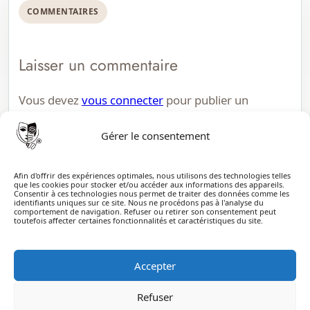
COMMENTAIRES
Laisser un commentaire
Vous devez
vous connecter
pour publier un
commentaire.
Gérer le consentement
Afin d'offrir des expériences optimales, nous utilisons des technologies telles
que les cookies pour stocker et/ou accéder aux informations des appareils.
Consentir à ces technologies nous permet de traiter des données comme les
identifiants uniques sur ce site. Nous ne procédons pas à l'analyse du
comportement de navigation. Refuser ou retirer son consentement peut
toutefois affecter certaines fonctionnalités et caractéristiques du site.
ECOSplay
ECOSplay est une plateforme pédagogique dédiée à la
Accepter
formation aux ECOS de médecine
Refuser