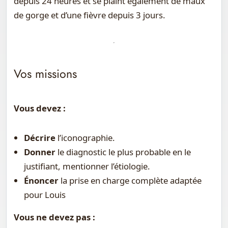
depuis 24 heures et se plaint également de maux
de gorge et d’une fièvre depuis 3 jours.
Vos missions
Vous devez :
Décrire
l’iconographie.
Donner
le diagnostic le plus probable en le
justifiant, mentionner l’étiologie.
Énoncer
la prise en charge complète adaptée
pour Louis
Vous ne devez pas :