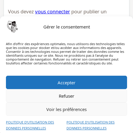
Vous devez
vous connecter
pour publier un
commentaire.
Gérer le consentement
Afin d'offrir des expériences optimales, nous utilisons des technologies telles
que les cookies pour stocker et/ou accéder aux informations des appareils.
Consentir à ces technologies nous permet de traiter des données comme les
identifiants uniques sur ce site. Nous ne procédons pas à l'analyse du
comportement de navigation. Refuser ou retirer son consentement peut
toutefois affecter certaines fonctionnalités et caractéristiques du site.
ECOSplay
ECOSplay est une plateforme pédagogique dédiée à la
Accepter
formation aux ECOS de médecine
Refuser
À propos
Confidentialité
Contact
Voir les préférences
Réseaux sociaux
Instagram
POLITIQUE D’UTILISATION DES
POLITIQUE D’UTILISATION DES
DONNEES PERSONNELLES
DONNEES PERSONNELLES